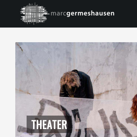
THEATER