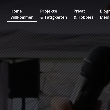
Home
Projekte
Privat
Biogr
Willkommen
& Tätigkeiten
& Hobbies
Mein